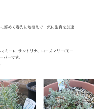
に努めて春先に地植えで一気に生育を加速
。
マミー)、サントリナ、ローズマリー(モー
ーバーです。
。