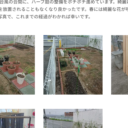
台風の合間に、ハーブ庭の整備をボチボチ進めています。綺麗
を放置されることもなくなり良かったです。春には綺麗な花が
写真で、これまでの経過がわかれば幸いです。