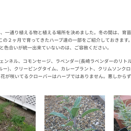
、一通り植える物と植える場所を決めました。冬の間は、育苗
この２ヶ月で育ってきたハーブ達の一部をご紹介しておきます
と色合いが統一出来ていないのは、ご容赦ください。
ェンネル、コモンセージ、ラベンダー(長崎ラベンダーのリトル
ルー)、クリーピングタイム、カレープラント、クリムソンクロ
花が咲いてるクローバーはハーブではありません。悪しからず