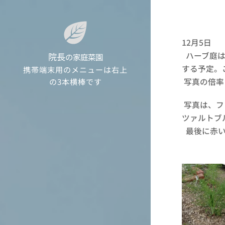
12月5日
ハーブ庭は
院長
の家庭菜園
する予定。
携帯端末用のメニューは右上
の3本横棒です
写真の倍率
写真は、フ
ツァルトブ
最後に赤い